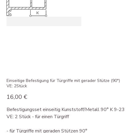
Einseitige Befestigung für Türgriffe mit gerader Stütze (90°)
VE: 2Stück
Preis
16,00 €
Befestigungsset einseitig Kunststoff/Metall 90° K 9-23
VE: 2 Stück - für einen Türgriff
- für Türgriffe mit geraden Stützen 90°