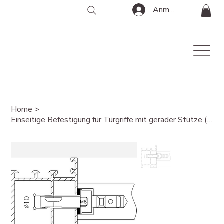
Anmelden
Home
>
Einseitige Befestigung für Türgriffe mit gerader Stütze (90°) VE: 2Stück