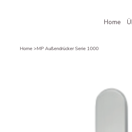
Home
Ü
Home
>
MP Außendrücker Serie 1000