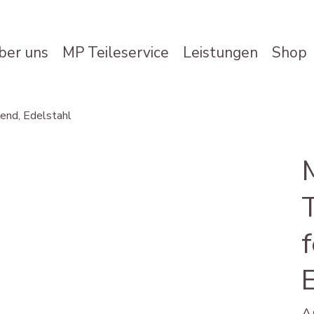
ber uns
MP Teileservice
Leistungen
Shop
end, Edelstahl
A