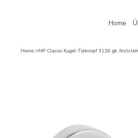
Home
Ü
Home
>
MP Classic Kugel-Türknopf 3126 gk, feststeh