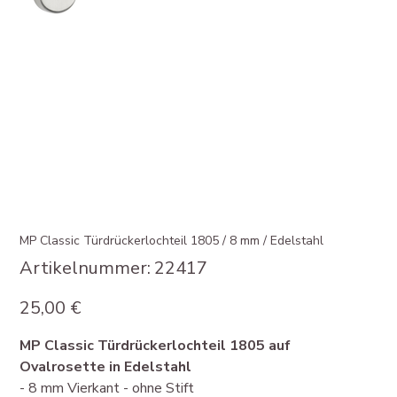
MP Classic Türdrückerlochteil 1805 / 8 mm / Edelstahl
Artikelnummer:
Artikelnummer:
22417
22417
Preis
25,00 €
MP Classic Türdrückerlochteil 1805 auf
Ovalrosette in Edelstahl
- 8 mm Vierkant - ohne Stift