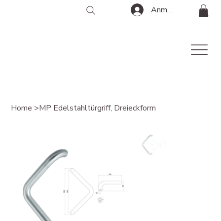
Anmelden
Home
>
MP Edelstahltürgriff, Dreieckform