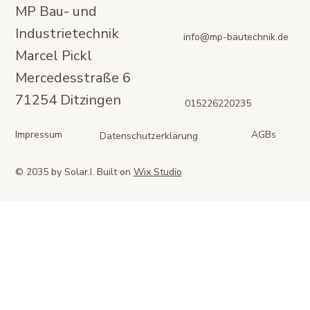
MP Bau- und
Industrietechnik
info@mp-bautechnik.de
Marcel Pickl
Mercedesstraße 6
71254 Ditzingen
015226220235
Impressum
AGBs
Datenschutzerklärung
© 2035 by Solar.I. Built on
Wix Studio