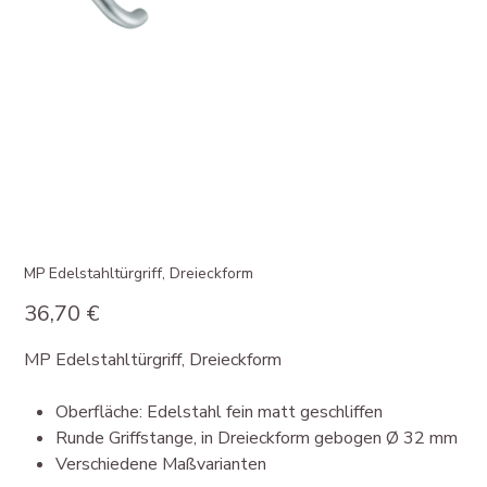
MP Edelstahltürgriff, Dreieckform
Preis
36,70 €
MP Edelstahltürgriff, Dreieckform
Oberfläche: Edelstahl fein matt geschliffen
Runde Griffstange, in Dreieckform gebogen Ø 32 mm
Verschiedene Maßvarianten