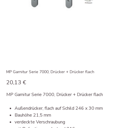
MP Garnitur Serie 7000, Drücker + Drücker flach
Preis
20,13 €
MP Garnitur Serie 7000, Drücker + Drücker flach
Außendrücker, flach auf Schild 246 x 30 mm
Bauhöhe 21,5 mm
verdeckte Verschraubung