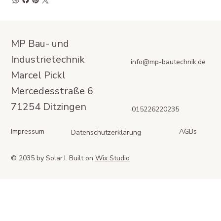
MP Bau- und
Industrietechnik
info@mp-bautechnik.de
Marcel Pickl
Mercedesstraße 6
71254 Ditzingen
015226220235
Impressum
AGBs
Datenschutzerklärung
© 2035 by Solar.I. Built on
Wix Studio