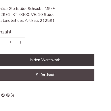
hüco Gleitstück Schraube M5x9
2891_KT_0300, VE: 10 Stück
standteil des Artikels 212891
nzahl
In den Warenkorb
Sofortkauf