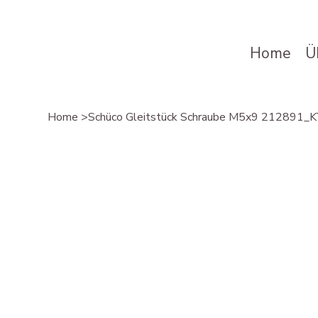
Home
Ü
Home
>
Schüco Gleitstück Schraube M5x9 212891_