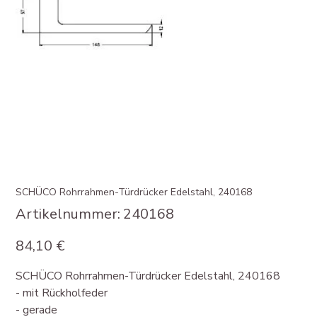
SCHÜCO Rohrrahmen-Türdrücker Edelstahl, 240168
Artikelnummer:
Artikelnummer:
240168
240168
Preis
84,10 €
SCHÜCO Rohrrahmen-Türdrücker Edelstahl, 240168
- mit Rückholfeder
- gerade