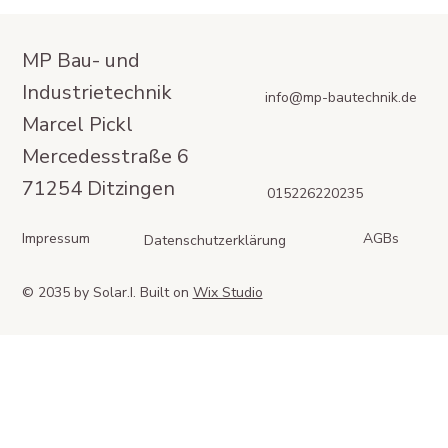
MP Bau- und
Industrietechnik
info@mp-bautechnik.de
Marcel Pickl
Mercedesstraße 6
71254 Ditzingen
015226220235
Impressum
AGBs
Datenschutzerklärung
© 2035 by Solar.I. Built on
Wix Studio