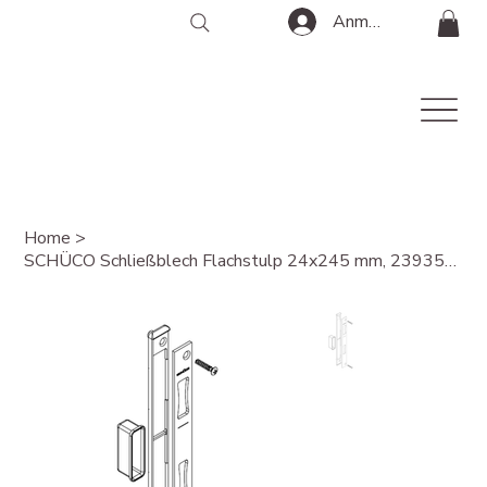
Anmelden
Home
>
SCHÜCO Schließblech Flachstulp 24x245 mm, 239355, L/R