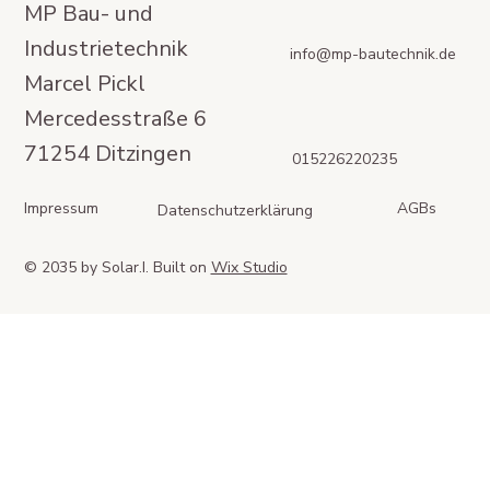
MP Bau- und
Industrietechnik
info@mp-bautechnik.de
Marcel Pickl
Mercedesstraße 6
71254 Ditzingen
015226220235
Impressum
AGBs
Datenschutzerklärung
© 2035 by Solar.I. Built on
Wix Studio