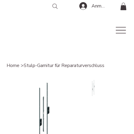
Anmelden
Home
>
Stulp-Garnitur für Reparaturverschluss