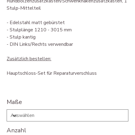
Rundbolzenzusatzkasten/Schwenkhakenzusatzkasten, 1
Stulp-Mittelteil
- Edelstahl matt gebürstet
- Stulplänge 1210 - 3015 mm
- Stulp kantig
- DIN Links/Rechts verwendbar
Zusätzlich bestellen:
Hauptschloss-Set für Reparaturverschluss
Maße
Anzahl