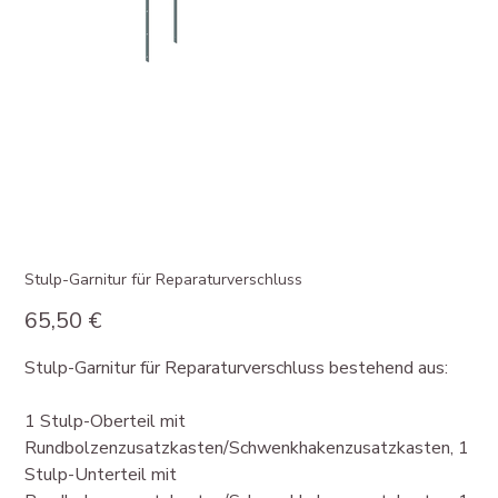
Stulp-Garnitur für Reparaturverschluss
Preis
65,50 €
Stulp-Garnitur für Reparaturverschluss bestehend aus:
1 Stulp-Oberteil mit
Rundbolzenzusatzkasten/Schwenkhakenzusatzkasten, 1
Stulp-Unterteil mit