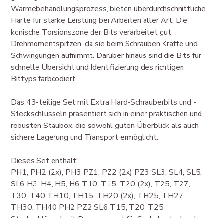
Wärmebehandlungsprozess, bieten überdurchschnittliche
Härte für starke Leistung bei Arbeiten aller Art. Die
konische Torsionszone der Bits verarbeitet gut
Drehmomentspitzen, da sie beim Schrauben Kräfte und
Schwingungen aufnimmt. Darüber hinaus sind die Bits für
schnelle Übersicht und Identifizierung des richtigen
Bittyps farbcodiert.
Das 43-teilige Set mit Extra Hard-Schrauberbits und -
Steckschlüsseln präsentiert sich in einer praktischen und
robusten Staubox, die sowohl guten Überblick als auch
sichere Lagerung und Transport ermöglicht.
Dieses Set enthält:
PH1, PH2 (2x), PH3 PZ1, PZ2 (2x) PZ3 SL3, SL4, SL5,
SL6 H3, H4, H5, H6 T10, T15, T20 (2x), T25, T27,
T30, T40 TH10, TH15, TH20 (2x), TH25, TH27,
TH30, TH40 PH2 PZ2 SL6 T15, T20, T25