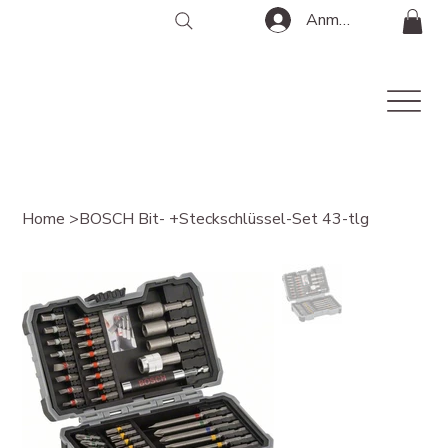
Anmelden
Home
>
BOSCH Bit- +Steckschlüssel-Set 43-tlg