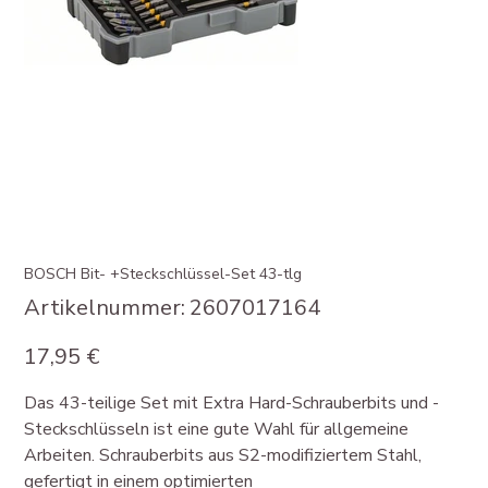
BOSCH Bit- +Steckschlüssel-Set 43-tlg
Artikelnummer:
Artikelnummer:
2607017164
2607017164
Preis
17,95 €
Das 43-teilige Set mit Extra Hard-Schrauberbits und -
Steckschlüsseln ist eine gute Wahl für allgemeine
Arbeiten. Schrauberbits aus S2-modifiziertem Stahl,
gefertigt in einem optimierten