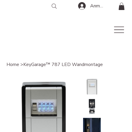
Anmelden
Home
>
KeyGarage™ 787 LED Wandmontage