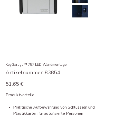
KeyGarage™ 787 LED Wandmontage
Artikelnummer:
Artikelnummer:
83854
83854
Preis
51,65 €
Produktvorteile
Praktische Aufbewahrung von Schlüsseln und
Plastikkarten für autorisierte Personen