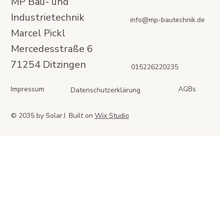
MP Bau- und
Industrietechnik
info@mp-bautechnik.de
Marcel Pickl
Mercedesstraße 6
71254 Ditzingen
015226220235
Impressum
AGBs
Datenschutzerklärung
© 2035 by Solar.I. Built on
Wix Studio