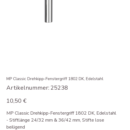
MP Classic Drehkipp-Fenstergriff 1802 DK, Edelstahl
Artikelnummer:
Artikelnummer:
25238
25238
Preis
10,50 €
MP Classic Drehkipp-Fenstergriff 1802 DK, Edelstahl
- Stiftlänge 24/32 mm & 36/42 mm, Stifte lose
beiligend