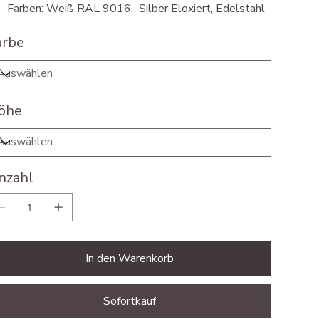
Farben: Weiß RAL 9016, Silber Eloxiert, Edelstahl
arbe
öhe
nzahl
In den Warenkorb
Sofortkauf