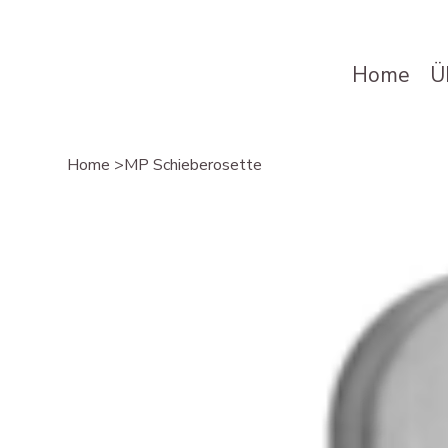
Home
Ü
Home
>
MP Schieberosette