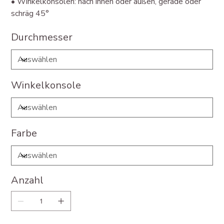
• Winkelkonsolen: nach innen oder außen, gerade oder
schräg 45°
Durchmesser
Winkelkonsole
Farbe
Anzahl