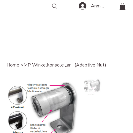
Anmelden
Home
>
MP Winkelkonsole „an“ (Adaptive Nut)