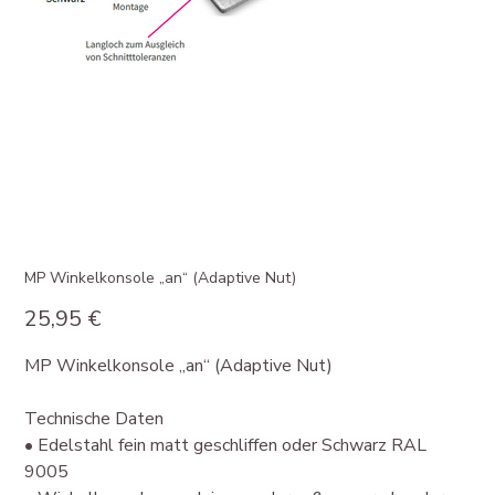
MP Winkelkonsole „an“ (Adaptive Nut)
Preis
25,95 €
MP Winkelkonsole „an“ (Adaptive Nut)
Technische Daten
• Edelstahl fein matt geschliffen oder Schwarz RAL
9005