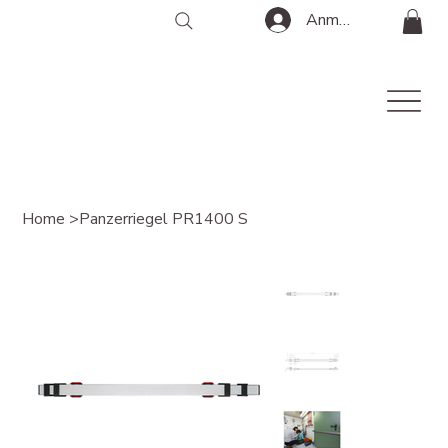
Anmelden
Home
>
Panzerriegel PR1400 S