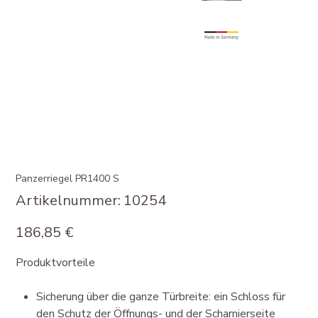
Panzerriegel PR1400 S
Artikelnummer:
Artikelnummer:
10254
10254
Preis
186,85 €
Produktvorteile
Sicherung über die ganze Türbreite: ein Schloss für
den Schutz der Öffnungs- und der Scharnierseite