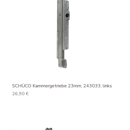
SCHÜCO Kammergetriebe 23mm, 243033, links
Preis
26,90 €