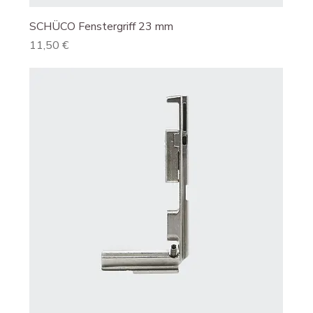
SCHÜCO Fenstergriff 23 mm
Preis
11,50 €