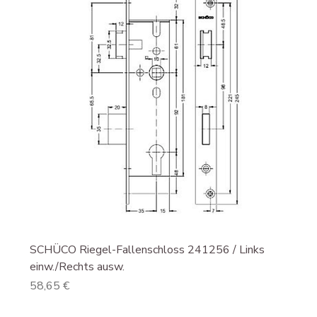
SCHÜCO Riegel-Fallenschloss 241256 / Links
einw./Rechts ausw.
Preis
58,65 €