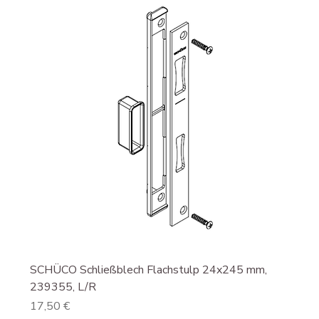
SCHÜCO Schließblech Flachstulp 24x245 mm,
239355, L/R
Preis
17,50 €