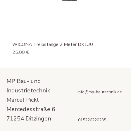
WICONA Treibstange 2 Meter DK130
Preis
25,00 €
MP Bau- und
Industrietechnik
info@mp-bautechnik.de
Marcel Pickl
Mercedesstraße 6
71254 Ditzingen
015226220235