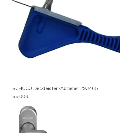
SCHÜCO Deckleisten-Abzieher 293465
Preis
65,00 €