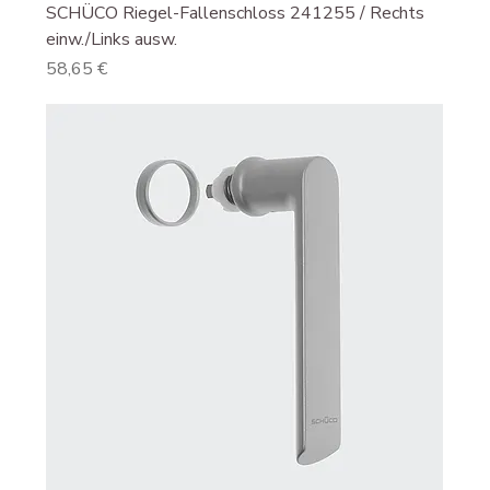
SCHÜCO Riegel-Fallenschloss 241255 / Rechts
einw./Links ausw.
Preis
58,65 €