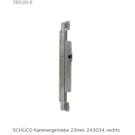
Preis
385,00 €
SCHÜCO Kammergetriebe 23mm, 243034, rechts