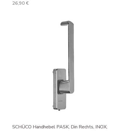
Preis
26,90 €
SCHÜCO Handhebel PASK, Din Rechts, INOX,