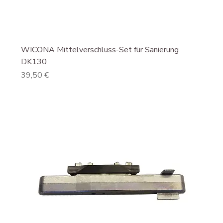
WICONA Mittelverschluss-Set für Sanierung
DK130
Preis
39,50 €