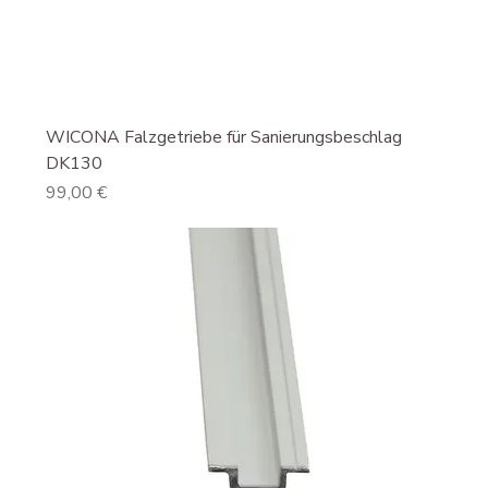
WICONA Falzgetriebe für Sanierungsbeschlag
DK130
Preis
99,00 €