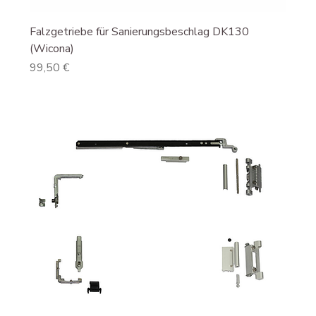
Falzgetriebe für Sanierungsbeschlag DK130
(Wicona)
Preis
99,50 €