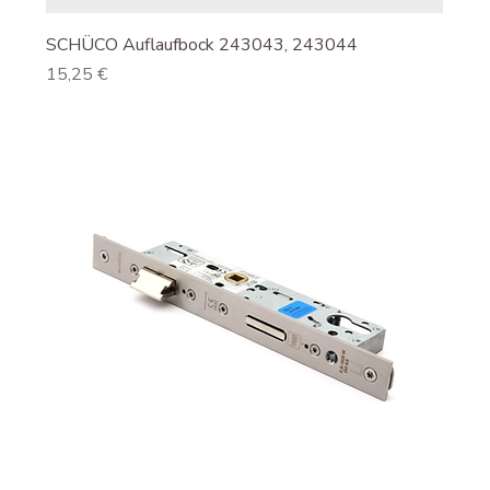
SCHÜCO Auflaufbock 243043, 243044
Preis
15,25 €