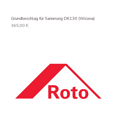
Grundbeschlag für Sanierung DK130 (Wicona)
Preis
365,00 €