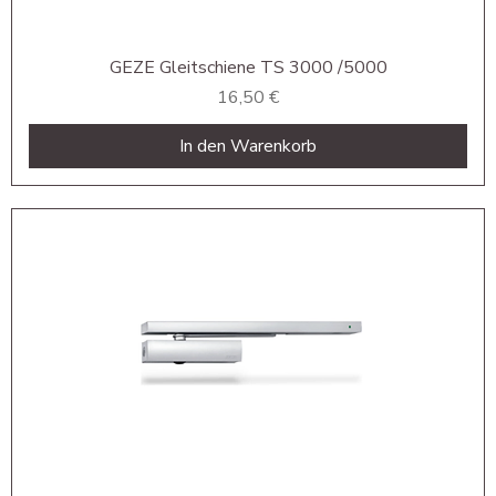
GEZE Gleitschiene TS 3000 /5000
Preis
16,50 €
In den Warenkorb