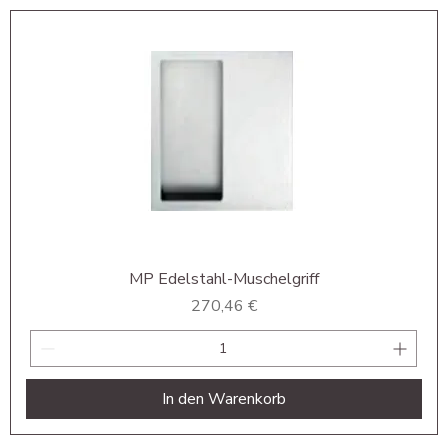
MP Edelstahl-Muschelgriff
Preis
270,46 €
In den Warenkorb