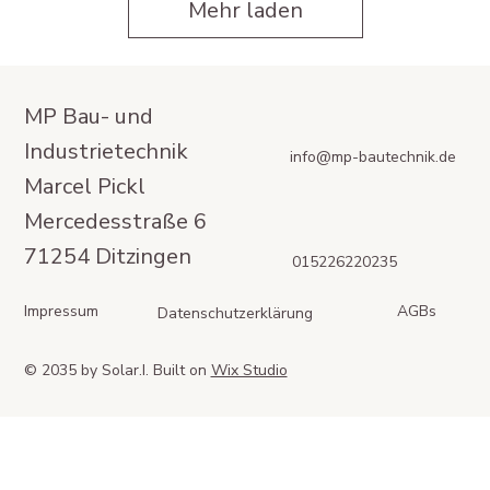
Mehr laden
MP Bau- und
Industrietechnik
info@mp-bautechnik.de
Marcel Pickl
Mercedesstraße 6
71254 Ditzingen
015226220235
Impressum
AGBs
Datenschutzerklärung
© 2035 by Solar.I. Built on
Wix Studio