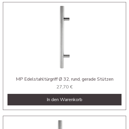
MP Edelstahltürgriff Ø 32, rund, gerade Stützen
Preis
27,70 €
In den Warenkorb