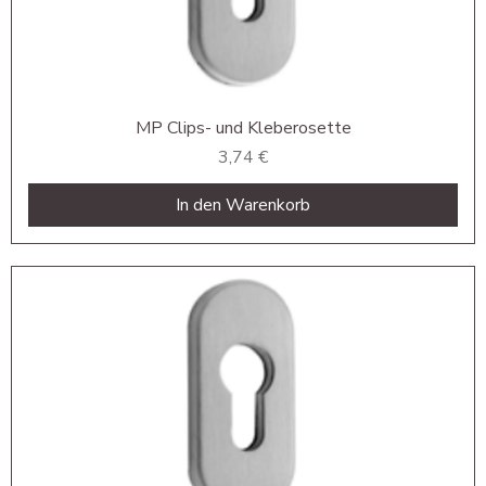
MP Clips- und Kleberosette
Preis
3,74 €
In den Warenkorb