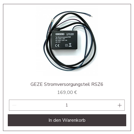
GEZE Stromversorgungsteil RSZ6
Preis
169,00 €
In den Warenkorb