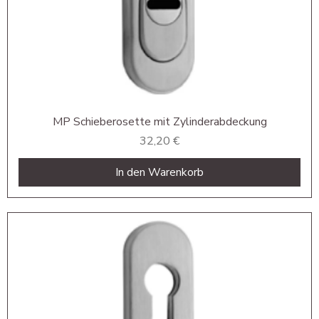
MP Schieberosette mit Zylinderabdeckung
Preis
32,20 €
In den Warenkorb