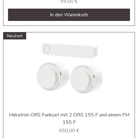
Preis
99,00 €
In den Warenkorb
Neuheit
Hekatron ORS Funkset mit 2 ORS 155 F und einem FM
155 F
Preis
450,00 €