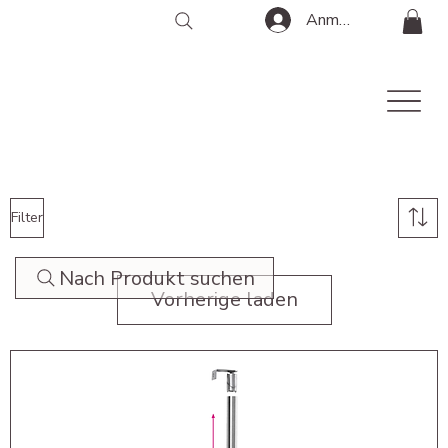
Anmelden
Filter
Nach Produkt suchen
Vorherige laden