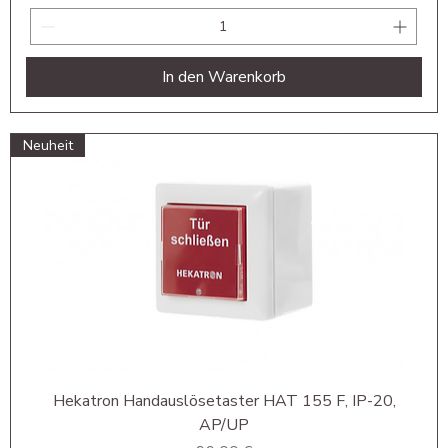
In den Warenkorb
Neuheit
Hekatron Handauslösetaster HAT 155 F, IP-20,
AP/UP