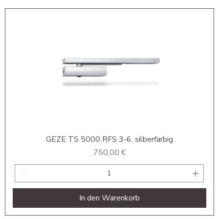
GEZE TS 5000 RFS 3-6, silberfarbig
Preis
750,00 €
In den Warenkorb